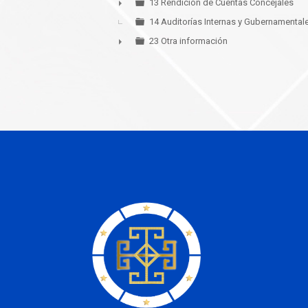
13 Rendición de Cuentas Concejales
►
14 Auditorías Internas y Gubernamental
23 Otra información
►