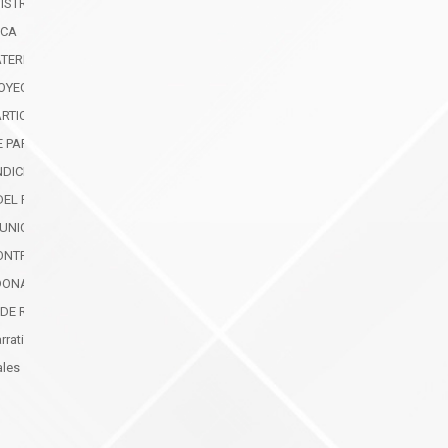
ISTRATIVAS DE PROTECCIÓN INMEDIATA (MAPI)
ICA
ATERNIDAD Y PATERNIDAD
OYECTOS PRODUCTIVOS
ARTICIPACIÓN CIUDADANA
E PARTICIPACIÓN CIUDADANA
NDICIÓN DE CUENTAS FASE 1
DEL PLAN DE TRABAJO
MUNICACIÓN DE LA GESTIÓN INSTITUCIONAL
ONTRATACIÓN Y COMPRAS PÚBLICAS DE BIENES Y SERVICIOS
DONACIONES Y EXPROPIACIONES DE BIENES
 DE RECOMENDACIONES Y DICTÁMENES
arrativo del Formulario de Rendición de Cuentas
ales