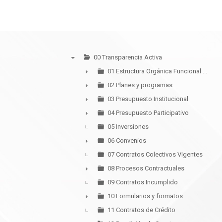
00 Transparencia Activa
▼
01 Estructura Orgánica Funcional ...
►
02 Planes y programas
►
03 Presupuesto Institucional
►
04 Presupuesto Participativo
►
05 Inversiones
06 Convenios
►
07 Contratos Colectivos Vigentes
08 Procesos Contractuales
►
09 Contratos Incumplido
10 Formularios y formatos
►
11 Contratos de Crédito