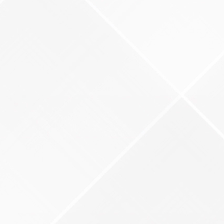
LACIÓN LGBTI
LACIÓN LGBTI+
LACIÓN LGBTI+
RATA DE PERSONAS
 VBG Y TRATA