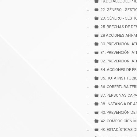
19.DETALLE DEL PR
22. GÉNERO - GESTI
23. GÉNERO - GESTI
25. BRECHAS DE D
28 ACCIONES AFIR
30. PREVENCIÓN, A
31. PREVENCIÓN, A
32. PREVENCIÓN, A
34. ACCIONES DE P
35. RUTA INSTITUC
36. COBERTURA TER
37. PERSONAS CAPA
38. INSTANCIA DE 
40. PREVENCIÓN DE
42. COMPOSICIÓN 
43. ESTADÍSTICAS 