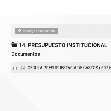
Descarga seleccionada
Carpeta
14. PRESUPUESTO INSTITUCIONAL
Documentos
p
Select
CEDULA PRESUPUESTARIA DE GASTOS
( 607 
d
an
f
item