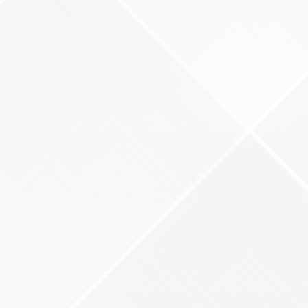
LACIÓN LGBTI
LACIÓN LGBTI+
LACIÓN LGBTI+
RATA DE PERSONAS
 VBG Y TRATA