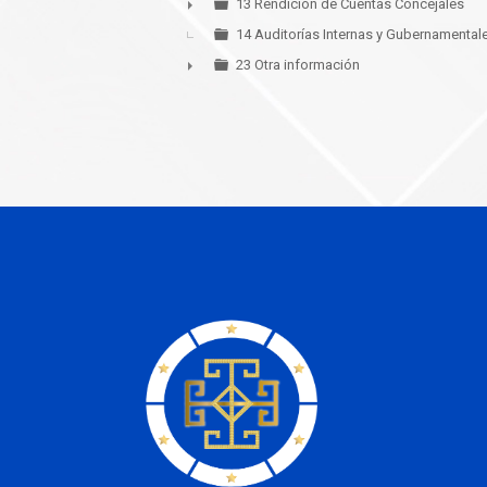
13 Rendición de Cuentas Concejales
►
14 Auditorías Internas y Gubernamental
23 Otra información
►