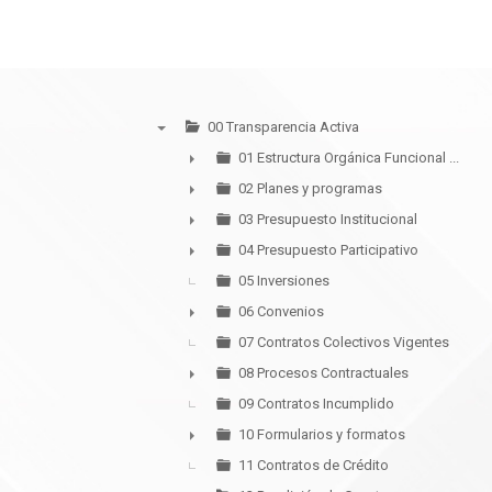
00 Transparencia Activa
▼
01 Estructura Orgánica Funcional ...
►
02 Planes y programas
►
03 Presupuesto Institucional
►
04 Presupuesto Participativo
►
05 Inversiones
06 Convenios
►
07 Contratos Colectivos Vigentes
08 Procesos Contractuales
►
09 Contratos Incumplido
10 Formularios y formatos
►
11 Contratos de Crédito