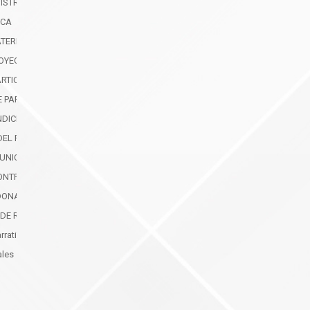
ISTRATIVAS DE PROTECCIÓN INMEDIATA (MAPI)
ICA
ATERNIDAD Y PATERNIDAD
OYECTOS PRODUCTIVOS
ARTICIPACIÓN CIUDADANA
E PARTICIPACIÓN CIUDADANA
NDICIÓN DE CUENTAS FASE 1
DEL PLAN DE TRABAJO
MUNICACIÓN DE LA GESTIÓN INSTITUCIONAL
ONTRATACIÓN Y COMPRAS PÚBLICAS DE BIENES Y SERVICIOS
DONACIONES Y EXPROPIACIONES DE BIENES
 DE RECOMENDACIONES Y DICTÁMENES
arrativo del Formulario de Rendición de Cuentas
ales