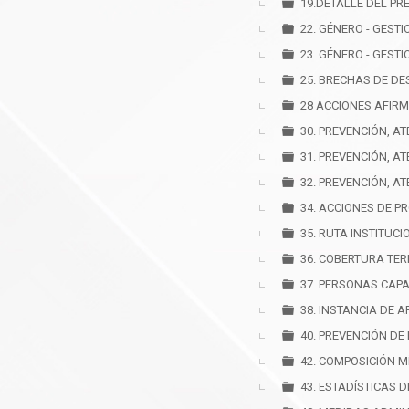
19.DETALLE DEL PR
22. GÉNERO - GESTI
23. GÉNERO - GESTI
25. BRECHAS DE D
28 ACCIONES AFIR
30. PREVENCIÓN, A
31. PREVENCIÓN, A
32. PREVENCIÓN, A
34. ACCIONES DE P
35. RUTA INSTITUC
36. COBERTURA TER
37. PERSONAS CAPA
38. INSTANCIA DE 
40. PREVENCIÓN DE
42. COMPOSICIÓN 
43. ESTADÍSTICAS 