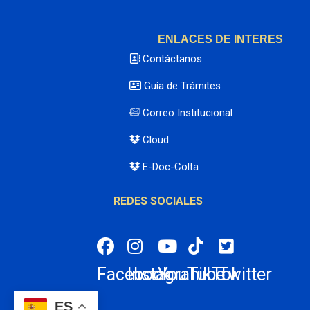
ENLACES DE INTERES
Contáctanos
Guía de Trámites
Correo Institucional
Cloud
E-Doc-Colta
REDES SOCIALES
Facebook
Instagran
YouTube
TikTok
Twitter
ES