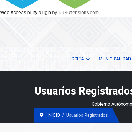
Web Accessibility plugin
by DJ-Extensions.com
COLTA
MUNICIPALIDAD
Usuarios Registrado
Gobierno Autónomo 
INICIO
Usuarios Registrados