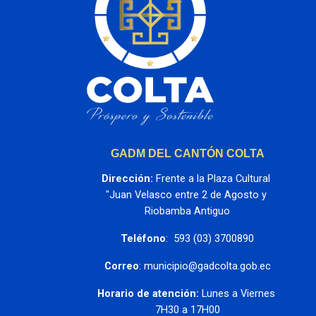
GADM DEL CANTÓN COLTA
Dirección:
 Frente a la Plaza Cultural 
"Juan Velasco entre 2 de Agosto y 
Riobamba Antiguo
Teléfono
:  593 (03) 3700890
Correo
: municipio@gadcolta.gob.ec
Horario de atención:
 Lunes a Viernes 
7H30 a 17H00