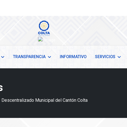
TRANSPARENCIA
INFORMATIVO
SERVICIOS
s
Descentralizado Municipal del Cantón Colta