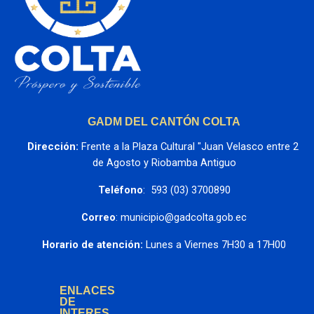
GADM DEL CANTÓN COLTA
Dirección:
 Frente a la Plaza Cultural "Juan Velasco entre 2 
de Agosto y Riobamba Antiguo
Teléfono
:  593 (03) 3700890
Correo
: municipio@gadcolta.gob.ec
Horario de atención:
 Lunes a Viernes 7H30 a 17H00
ENLACES
DE
INTERES