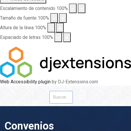
Escalamiento de contenido
100
%
Tamaño de fuente
100
%
Altura de la línea
100
%
Espaciado de letras
100
%
Web Accessibility plugin
by DJ-Extensions.com
Buscar
Convenios