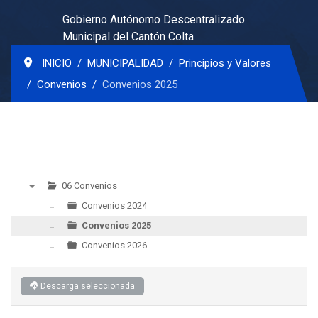
Gobierno Autónomo Descentralizado
Municipal del Cantón Colta
INICIO
MUNICIPALIDAD
Principios y Valores
Convenios
Convenios 2025
06 Convenios
▼
Convenios 2024
Convenios 2025
Convenios 2026
Descarga seleccionada