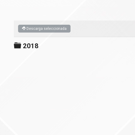
Descarga seleccionada
Carpeta
2018