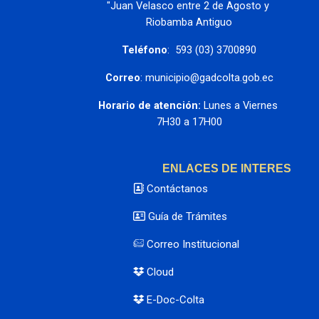
"Juan Velasco entre 2 de Agosto y 
Riobamba Antiguo
Teléfono
:  593 (03) 3700890
Correo
: municipio@gadcolta.gob.ec
Horario de atención:
 Lunes a Viernes 
7H30 a 17H00
ENLACES DE INTERES
Contáctanos
Guía de Trámites
Correo Institucional
Cloud
E-Doc-Colta