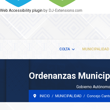
Web Accessibility plugin
by DJ-Extensions.com
COLTA
MUNICIPALIDAD
Ordenanzas Municip
Gobierno Autónomo 
INICIO
MUNICIPALIDAD
Concejo Cant