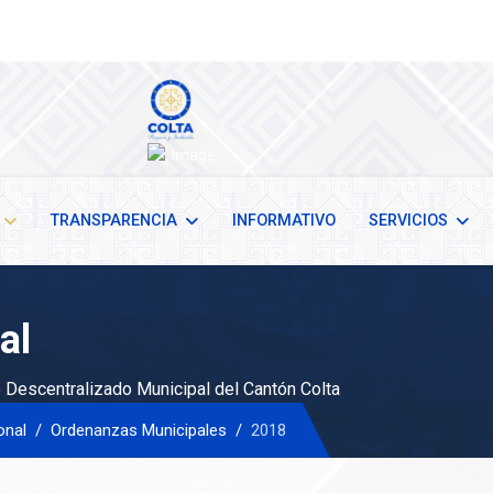
TRANSPARENCIA
INFORMATIVO
SERVICIOS
al
Descentralizado Municipal del Cantón Colta
onal
Ordenanzas Municipales
2018