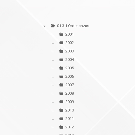
01.3.1 Ordenanzas
▼
2001
2002
2003
2004
2005
2006
2007
2008
2009
2010
2011
2012